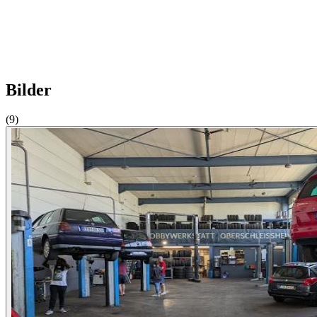
Bilder
(9)