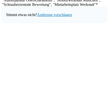
"Autoreparatur Oberschleißheim", "Hobbywerkstatt München",
"Schrauberzentrale Bewertung", "Mietarbeitsplatz Werkstatt"*
Stimmt etwas nicht?
Änderung vorschlagen