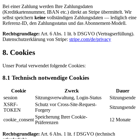
Bei einer Zahlung werden Ihre Zahlungsdaten
(Kreditkartennummer, IBAN etc.) direkt an Stripe übermittelt. Wir
selbst speichern
keine
vollständigen Zahlungsdaten — lediglich eine
Referenz-ID, den Zahlungsstatus und das Abonnement-Modell.
Rechtsgrundlage:
Art. 6 Abs. 1 lit. b DSGVO (Vertragserfüllung).
Datenschutzerklärung von Stripe:
stripe.com/de/privacy
8. Cookies
Unser Portal verwendet folgende Cookies:
8.1 Technisch notwendige Cookies
Cookie
Zweck
Dauer
session
Sitzungsverwaltung, Login-Status
Sitzungsende
XSRF-
Schutz vor Cross-Site-Request-
Sitzungsende
TOKEN
Forgery
Speicherung Ihrer Cookie-
cookie_consent
12 Monate
Präferenzen
Rechtsgrundlage:
Art. 6 Abs. 1 lit. f DSGVO (technisch