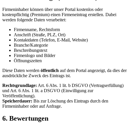
Firmeninhaber können über unser Portal kostenlos oder
kostenpflichtig (Premium) einen Firmeneintrag erstellen. Dabei
werden folgende Daten verarbeitet:
Firmenname, Rechtsform
Anschrift (Straße, PLZ, Ort)
Kontaktdaten (Telefon, E-Mail, Website)
Branche/Kategorie
Beschreibungstext
Firmenlogo und Bilder
Öffnungszeiten
Diese Daten werden
öffentlich
auf dem Portal angezeigt, da dies der
ausdrückliche Zweck des Eintrags ist.
Rechtsgrundlage:
Art. 6 Abs. 1 lit. b DSGVO (Vertragserfüllung)
und Art. 6 Abs. 1 lit. a DSGVO (Einwilligung zur
Veröffentlichung).
Speicherdauer:
Bis zur Löschung des Eintrags durch den
Firmeninhaber oder auf Anfrage.
6. Bewertungen