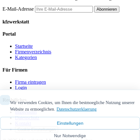
E-Mail-Adresse
Abonnieren
kfzwerkstatt
Portal
Startseite
Firmenverzeichnis
Kategorien
Für Firmen
Firma eintragen
Login
Rechtliches
Wir verwenden Cookies, um Ihnen die bestmoegliche Nutzung unserer
Website zu ermoeglichen.
Datenschutzerklaerung
Impressum
Datenschutz
Einstellungen
Kontakt
Cookie-Einstellungen
Nur Notwendige