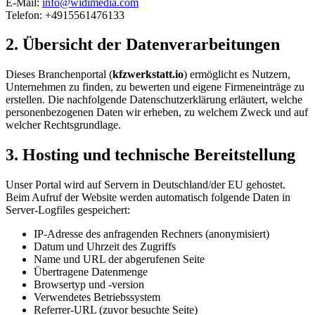
E-Mail:
info@widimedia.com
Telefon: +4915561476133
2. Übersicht der Datenverarbeitungen
Dieses Branchenportal (
kfzwerkstatt.io
) ermöglicht es Nutzern,
Unternehmen zu finden, zu bewerten und eigene Firmeneinträge zu
erstellen. Die nachfolgende Datenschutzerklärung erläutert, welche
personenbezogenen Daten wir erheben, zu welchem Zweck und auf
welcher Rechtsgrundlage.
3. Hosting und technische Bereitstellung
Unser Portal wird auf Servern in Deutschland/der EU gehostet.
Beim Aufruf der Website werden automatisch folgende Daten in
Server-Logfiles gespeichert:
IP-Adresse des anfragenden Rechners (anonymisiert)
Datum und Uhrzeit des Zugriffs
Name und URL der abgerufenen Seite
Übertragene Datenmenge
Browsertyp und -version
Verwendetes Betriebssystem
Referrer-URL (zuvor besuchte Seite)