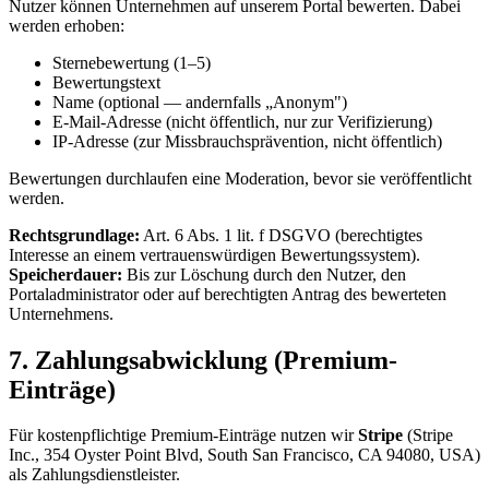
Nutzer können Unternehmen auf unserem Portal bewerten. Dabei
werden erhoben:
Sternebewertung (1–5)
Bewertungstext
Name (optional — andernfalls „Anonym")
E-Mail-Adresse (nicht öffentlich, nur zur Verifizierung)
IP-Adresse (zur Missbrauchsprävention, nicht öffentlich)
Bewertungen durchlaufen eine Moderation, bevor sie veröffentlicht
werden.
Rechtsgrundlage:
Art. 6 Abs. 1 lit. f DSGVO (berechtigtes
Interesse an einem vertrauenswürdigen Bewertungssystem).
Speicherdauer:
Bis zur Löschung durch den Nutzer, den
Portaladministrator oder auf berechtigten Antrag des bewerteten
Unternehmens.
7. Zahlungsabwicklung (Premium-
Einträge)
Für kostenpflichtige Premium-Einträge nutzen wir
Stripe
(Stripe
Inc., 354 Oyster Point Blvd, South San Francisco, CA 94080, USA)
als Zahlungsdienstleister.