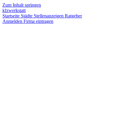
Zum Inhalt springen
kfzwerkstatt
Startseite
Städte
Stellenanzeigen
Ratgeber
Anmelden
Firma eintragen