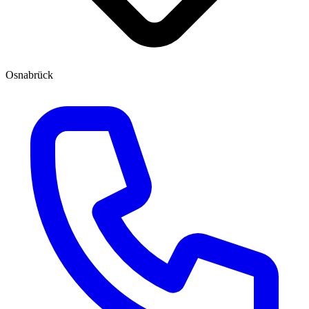
Osnabrück