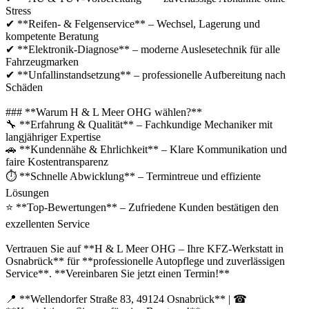
Stress
✔ **Reifen- & Felgenservice** – Wechsel, Lagerung und
kompetente Beratung
✔ **Elektronik-Diagnose** – moderne Auslesetechnik für alle
Fahrzeugmarken
✔ **Unfallinstandsetzung** – professionelle Aufbereitung nach
Schäden
### **Warum H & L Meer OHG wählen?**
🔧 **Erfahrung & Qualität** – Fachkundige Mechaniker mit
langjähriger Expertise
🚗 **Kundennähe & Ehrlichkeit** – Klare Kommunikation und
faire Kostentransparenz
⏱ **Schnelle Abwicklung** – Termintreue und effiziente
Lösungen
⭐ **Top-Bewertungen** – Zufriedene Kunden bestätigen den
exzellenten Service
Vertrauen Sie auf **H & L Meer OHG – Ihre KFZ-Werkstatt in
Osnabrück** für **professionelle Autopflege und zuverlässigen
Service**. **Vereinbaren Sie jetzt einen Termin!**
📍 **Wellendorfer Straße 83, 49124 Osnabrück** | ☎