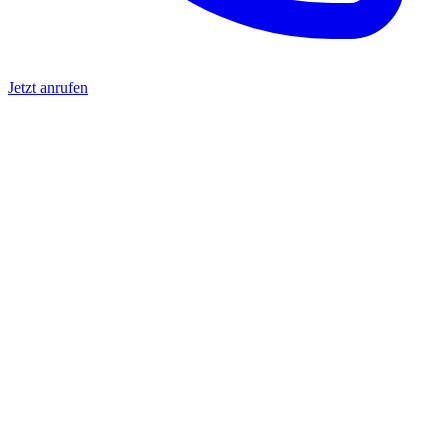
Jetzt anrufen