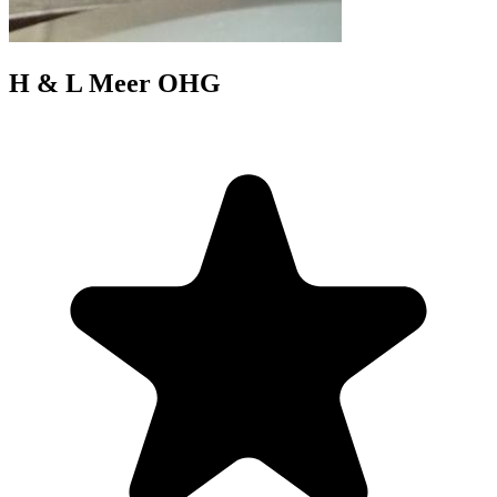
H & L Meer OHG