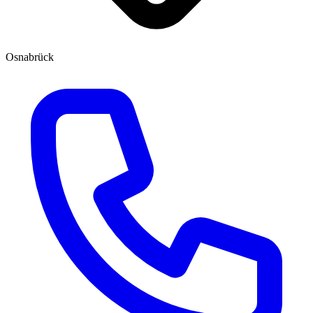
Osnabrück