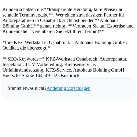
Kunden schätzen die **transparente Beratung, faire Preise und
schnelle Terminvergabe**. Wer einen zuverlässigen Partner für
Autoreparaturen in Osnabrück sucht, ist bei der **Autohaus
Böhning GmbH** genau richtig. **Vertrauen Sie auf Expertise und
Kundennähe – vereinbaren Sie jetzt Ihren Termin!**
*Ihre KFZ-Werkstatt in Osnabrück – Autohaus Böhning GmbH:
Qualität, die überzeugt.*
**SEO-Keywords:** KFZ-Werkstatt Osnabrück, Autoreparatur,
Inspektion, TÜV-Vorbereitung, Bremsenservice,
Unfallinstandsetzung, KFZ-Service, Autohaus Böhning GmbH,
Buersche Straße 144, 49152 Osnabrück.
Stimmt etwas nicht?
Änderung vorschlagen