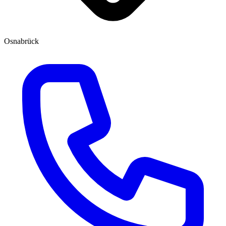
Osnabrück