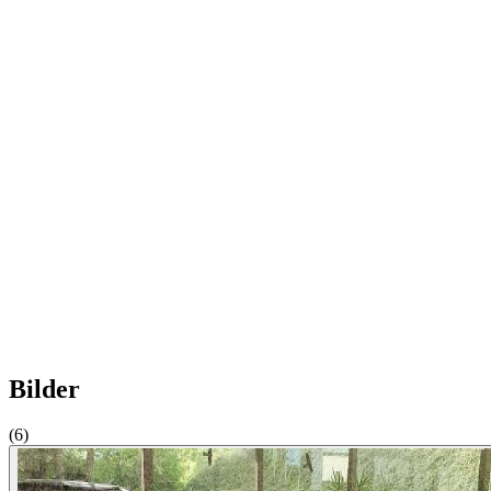
Bilder
(6)