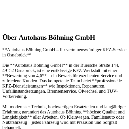
Über Autohaus Böhning GmbH
**Autohaus Böhning GmbH – Ihr vertrauenswürdiger KFZ-Service
in Osnabrück**
Die **Autohaus Böhning GmbH** in der Buersche Straße 144,
49152 Osnabrück, ist eine erstklassige KFZ-Werkstatt mit einer
**Bewertung von 4,6** – ein Beweis für exzellenten Service und
zufriedene Kunden. Das kompetente Team bietet **professionelle
KFZ-Dienstleistungen** wie Inspektionen, Reparaturen,
Unfallinstandsetzungen, Bremsenservice, Ölwechsel und TÜV-
Vorbereitung.
Mit modernster Technik, hochwertigen Ersatzteilen und langjähriger
Erfahrung garantiert das Autohaus Böhning **höchste Qualität und
Langlebigkeit** aller Arbeiten. Ob Kleinwagen, Familienauto oder
Nutzfahrzeug – jedes Fahrzeug wird mit Präzision und Sorgfalt
behandelt.